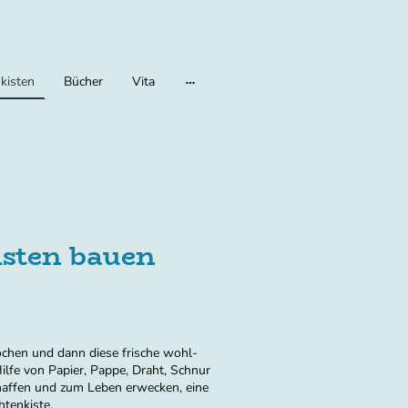
kisten
Bücher
Vita
isten bauen
kochen und dann diese frische wohl-
ilfe von Papier, Pappe, Draht, Schnur
schaffen und zum Leben erwecken, eine
htenkiste.