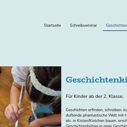
Startseite
Schreibseminar
Geschichten
Geschichtenk
Für Kinder ab der 2. Klasse.
Geschichten erfinden, schreiben, 
duftende phantastische Welt mit H
etc. in Kisten/Kistchen bauen, er
Geschichtenbühne in einer Geschic