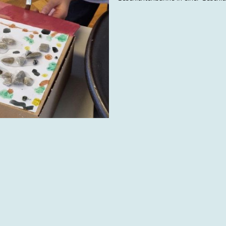
" - Worte tanzen auf das Pap