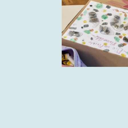
"Pressestimmen
Kinder schreiben ein Buch