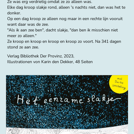
Ze was erg verdrietig omdat ze zo alleen was.
Elke dag kroop slakje rond, alleen 's nachts niet, dan was het te
donker.
Op een dag kroop ze alleen nog maar in een rechte lijn vooruit
want daar was de zee.
"Als ik aan zee ben", dacht slakje, "dan ben ik misschien niet
meer zo alleen."
Ze kroop en kroop en kroop en kroop zo voort. Na 341 dagen
stond ze aan zee.
Verlag Bibliothek Der Provinz, 2023,
Illustrationen von Karin den Dekker, 48 Seiten