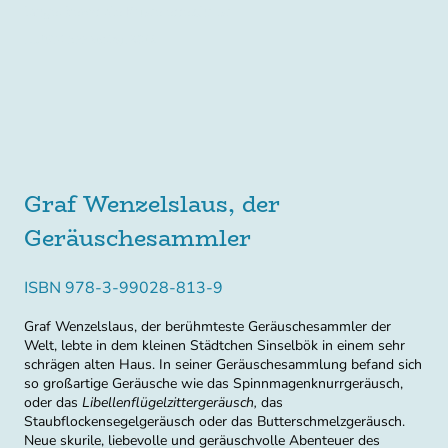
lange, bevor die Küste erreicht ist.
HINSTORFF Verlag, 2019
Graf Wenzelslaus, der
Geräuschesammler
ISBN 978-3-99028-813-9
Graf Wenzelslaus, der berühmteste Geräuschesammler der
Welt, lebte in dem kleinen Städtchen Sinselbök in einem sehr
schrägen alten Haus. In seiner Geräuschesammlung befand sich
so großartige Geräusche wie das Spinnmagenknurrgeräusch,
oder das
Libellenflügelzittergeräusch,
das
Staubflockensegelgeräusch oder das Butterschmelzgeräusch.
Neue skurile, liebevolle und geräuschvolle Abenteuer des