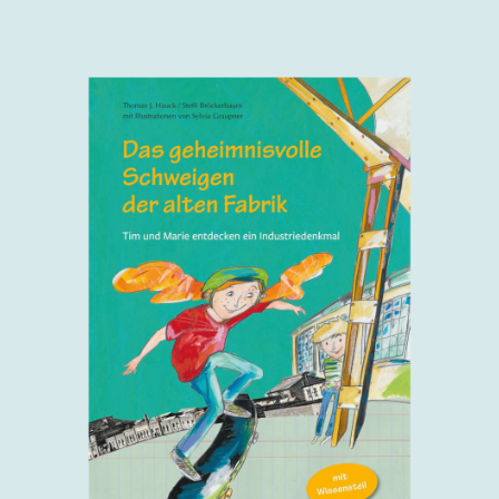
Wissensteil: Steffi Bröckerbaum. Zum Vorlesen und für 3./4.
Klasse.