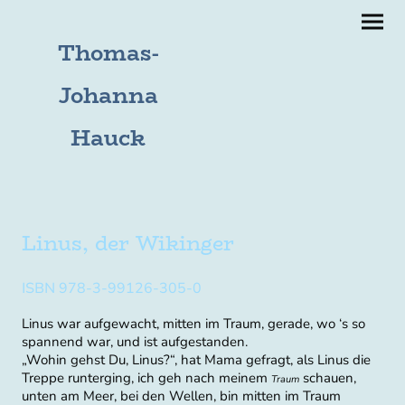
Thomas-
Johanna
Hauck
Linus, der Wikinger
ISBN 978-3-99126-305-0
Linus war aufgewacht, mitten im Traum, gerade, wo ‘s so
spannend war, und ist aufgestanden.
„Wohin gehst Du, Linus?“, hat Mama gefragt, als Linus die
Treppe runterging, ich geh nach meinem
schauen,
Traum
unten am Meer, bei den Wellen, bin mitten im Traum